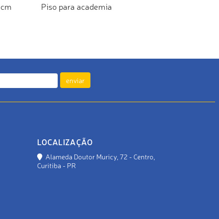
 2cm
Piso para academia
TO
ADICIONAR AO ORÇAMENTO
enviar
LOCALIZAÇÃO
Alameda Doutor Muricy, 72 - Centro,
Curitiba - PR