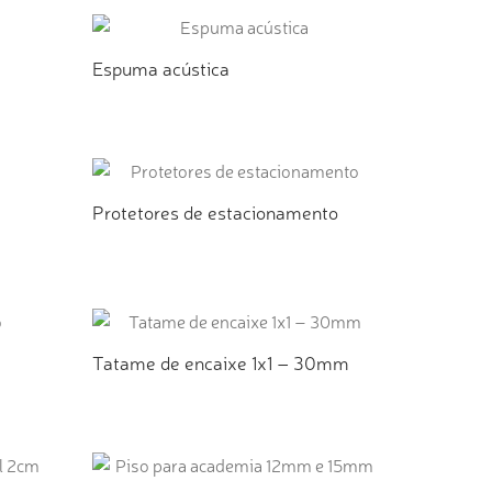
Espuma acústica
TO
ADICIONAR AO ORÇAMENTO
Protetores de estacionamento
TO
ADICIONAR AO ORÇAMENTO
Tatame de encaixe 1x1 – 30mm
TO
ADICIONAR AO ORÇAMENTO