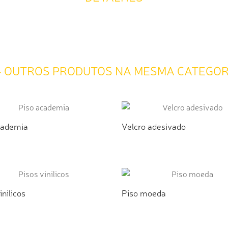
4 OUTROS PRODUTOS NA MESMA CATEGOR
cademia
Velcro adesivado
ICIONAR AO ORÇAMENTO
ADICIONAR AO ORÇAMEN
inilicos
Piso moeda
ICIONAR AO ORÇAMENTO
ADICIONAR AO ORÇAMEN