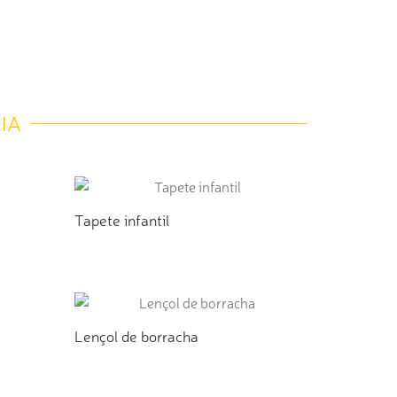
IA
Tapete infantil
TO
ADICIONAR AO ORÇAMENTO
Lençol de borracha
TO
ADICIONAR AO ORÇAMENTO