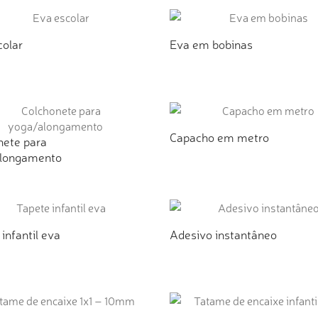
colar
Eva em bobinas
ICIONAR AO ORÇAMENTO
ADICIONAR AO ORÇAMEN
Capacho em metro
nete para
longamento
ADICIONAR AO ORÇAMEN
ICIONAR AO ORÇAMENTO
infantil eva
Adesivo instantâneo
ICIONAR AO ORÇAMENTO
ADICIONAR AO ORÇAMEN