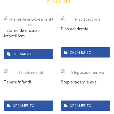
CATEGORIA
Piso academia
Tatame de encaixe
infantil 1cm
ORÇAMENTO
ORÇAMENTO
Tapete infantil
Step academia eva
ORÇAMENTO
ORÇAMENTO