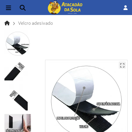
Velcro adesivado