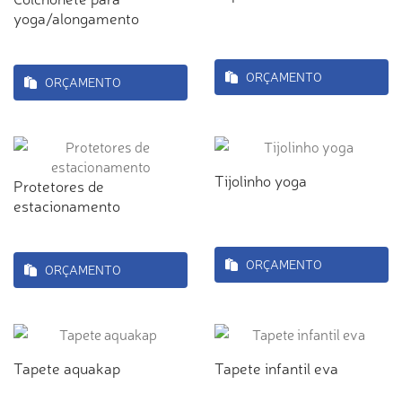
yoga/alongamento
ORÇAMENTO
ORÇAMENTO
Tijolinho yoga
Protetores de
estacionamento
ORÇAMENTO
ORÇAMENTO
Tapete aquakap
Tapete infantil eva