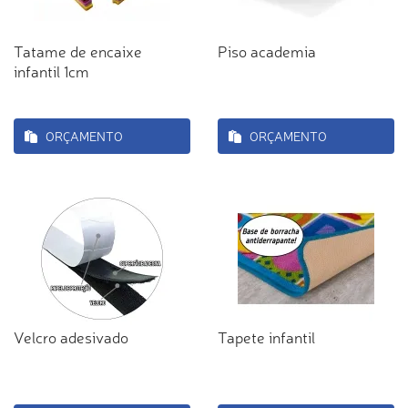
Tatame de encaixe
Piso academia
infantil 1cm
ORÇAMENTO
ORÇAMENTO
Velcro adesivado
Tapete infantil