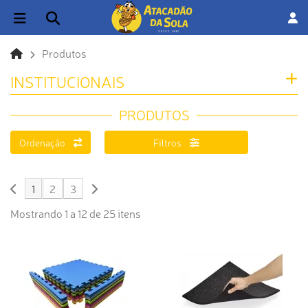
Produtos
INSTITUCIONAIS
PRODUTOS
Ordenação
Filtros
1
2
3
Mostrando 1 a 12 de 25 itens