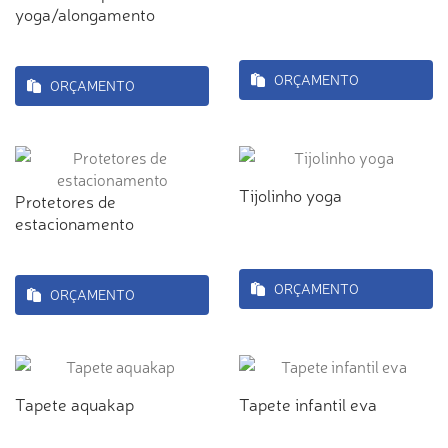
yoga/alongamento
ORÇAMENTO
ORÇAMENTO
Tijolinho yoga
Protetores de
estacionamento
ORÇAMENTO
ORÇAMENTO
Tapete aquakap
Tapete infantil eva