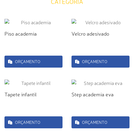
CATEGORIA
Piso academia
Velcro adesivado
ORÇAMENTO
ORÇAMENTO
Tapete infantil
Step academia eva
ORÇAMENTO
ORÇAMENTO